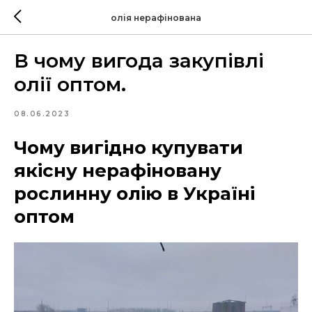
олія нерафінована
В чому вигода закупівлі
олії оптом.
08.06.2023
Чому вигідно купувати
якісну нерафіновану
рослинну олію в Україні
оптом