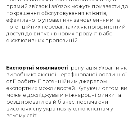
прямий зв’язок і зв’язок можуть призвести до
покращення обслуговування клієнтів,
ефективного управління замовленнями та
потенційних переваг, таких як пріоритетний
доступ до випусків нових продуктів або
ексклюзивних пропозицій.
Експортні можливості
: репутація України як
виробника якісної нерафінованої рослинної
олії робить її потенційним джерелом
експортних можливостей. Купуючи оптом, ви
можете досліджувати міжнародні ринки та
розширювати свій бізнес, постачаючи
високоякісну українську олію клієнтам у
всьому світі.