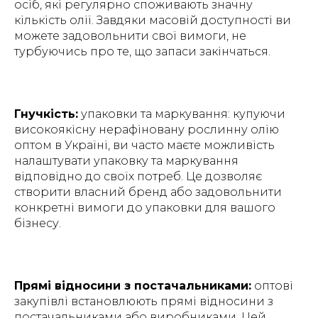
осіб, які регулярно споживають значну
кількість олії. Завдяки масовій доступності ви
можете задовольнити свої вимоги, не
турбуючись про те, що запаси закінчаться.
Гнучкість:
упаковки та маркування: купуючи
високоякісну нерафіновану рослинну олію
оптом в Україні, ви часто маєте можливість
налаштувати упаковку та маркування
відповідно до своїх потреб. Це дозволяє
створити власний бренд або задовольнити
конкретні вимоги до упаковки для вашого
бізнесу.
Прямі відносини з постачальниками:
оптові
закупівлі встановлюють прямі відносини з
постачальниками або виробниками. Цей