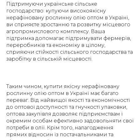
Підтримуючи українське сільське
господарство: купуючи високоякісну
нерафіновану рослинну олію оптом в Україні,
ви сприяєте зростанню та розвитку місцевого
агропромислового комплексу. Ваша
підтримка допомагає підтримувати фермерів,
переробників та економіку в цілому,
сприяючи стійкості сільського господарства та
заробітку в сільській місцевості.
Таким чином, купити якісну нерафіновану
рослинну олію оптом в Україні має багато
переваг. Від найвищої якості та економічності
до оптової доступності та гнучкості упаковки,
оптова закупівля дозволяє підприємствам і
окремим особам ефективно задовольняти свої
потреби в олії. Крім того, налагодження
прямих відносин із постачальниками та