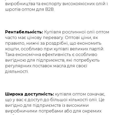
виробництва та експорту високоякісних олій і
шротів оптом для B2B.
Рентабельність:
Купівля рослинної олії оптом
часто має цінову перевагу. Оптові ціни, як
правило, нижчі за роздрібні, що економить
кошти, особливо при купівлі великих партій.
Така економічна ефективність є особливо
вигідною для підприємств, які потребують
регулярних поставок масла для своєї
діяльності.
Широка доступність:
купівля оптом означає,
що у вас є доступ до більшої кількості олії. Це
вигідно для підприємств із високими
виробничими потребами або для окремих