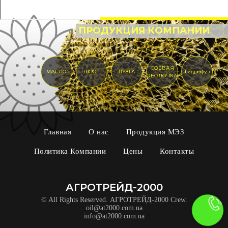
ПРОДУКЦИЯ КОМПАНИИ
СОЕВАЯ
МАСЛО
ШРОТ
ЛУЗГА
Гидрофуз
ОБОЛОЧКА
Главная
О нас
Продукция МЭЗ
Политика Компании
Цены
Контакты
АГРОТРЕЙД-2000
© All Rights Reserved. АГРОТРЕЙД-2000 Crew.
oil@at2000.com.ua
info@at2000.com.ua