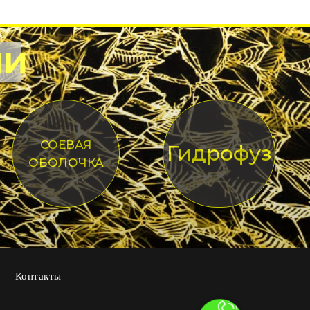
ИИ
СОЕВАЯ
Гидрофуз
ОБОЛОЧКА
Контакты