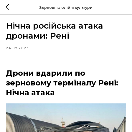
Зернові та олійні культури
Нічна російська атака
дронами: Рені
24.07.2023
Дрони вдарили по
зерновому терміналу Рені:
Нічна атака