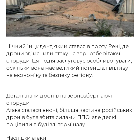
Нічний інцидент, який стався в порту Рені, де
дрони здійснили атаку на зернозберігаючі
споруди. Ця подія заслуговує особливої уваги,
оскільки вона має великий потенціал впливу
на економіку та безпеку регіону.
Деталі атаки дронів на зернозберігаючі
споруди
Атака сталася вночі, більша частина російських
дронів була збита силами ППО, але деякі
поцілили в будівлі терміналу
Наслідки атаки