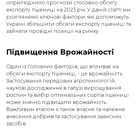
оприлюднило прогнози стосовно обсягу
експорту пшениці на 2023 рік. У даній статті ми
розглянемо ключові фактори, які допоможуть
Україні збільшити обсяги експорту пшениці та
зайняти провідні позиції на ринку.
Підвищення Врожайності
Один із головних факторів, що впливає на
обсяги експорту пшениці, - це врожайність.
Застосування передових агротехнологій,
наукові дослідження в галузі вирощування
рослин та вибір оптимальних сортів пшениці
може значно підвищити врожайність.
Важливим етапом є також вчасне та належне
внесення добрив та застосування захисних
засобів.