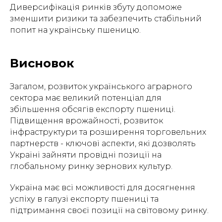
Диверсифікація ринків збуту допоможе
зменшити ризики та забезпечить стабільний
попит на українську пшеницю.
Висновок
Загалом, розвиток українського аграрного
сектора має великий потенціал для
збільшення обсягів експорту пшениці.
Підвищення врожайності, розвиток
інфраструктури та розширення торговельних
партнерств - ключові аспекти, які дозволять
Україні зайняти провідні позиції на
глобальному ринку зернових культур.
Україна має всі можливості для досягнення
успіху в галузі експорту пшениці та
підтримання своєї позиції на світовому ринку.