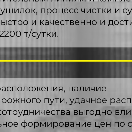
ушилок, процесс чистки и с
ыстро и качественно и дост
2200 т/сутки.
расположения, наличие
рожного пути, удачное рас
 сотрудничества выгодно вли
ьное формирование цен по 