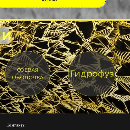
ИИ
СОЕВАЯ
Гидрофуз
ОБОЛОЧКА
Контакты